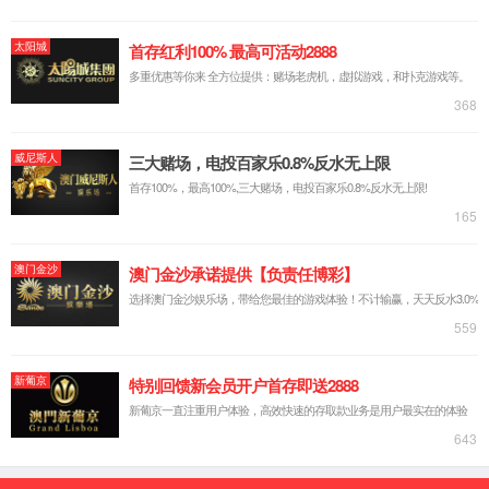
平台，持续推进医学创新成果进入临床应用场景，
目前公司已在骨健康、抗器官纤维化、肿瘤脑转移
等治疗领域形成多元产品矩阵，并成功孵化了多个
查看更多
品类领导品牌。